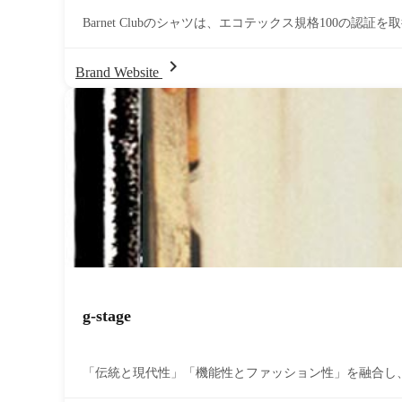
Barnet Clubのシャツは、エコテックス規格100の
chevron_right
Brand Website
g-stage
「伝統と現代性」「機能性とファッション性」を融合し