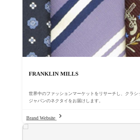
FRANKLIN MILLS
世界中のファッションマーケットをリサーチし、クラシ
ジャパンのネクタイをお届けします。
chevron_right
Brand Website