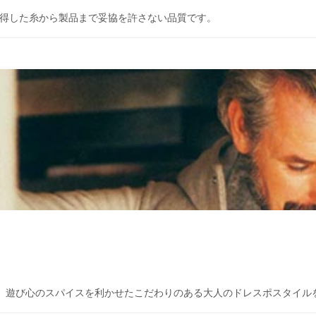
認証を取得した糸から製品まで妥協を許さない品質です。
、遊び心のスパイスを利かせたこだわりのある大人のドレスポスタイル