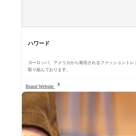
ハワード
ヨーロッパ、アメリカから発信されるファッショントレ
取り組んでおります。
chevron_right
Brand Website