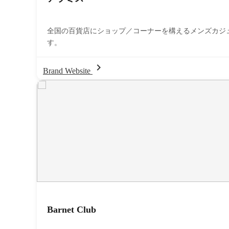
全国の百貨店にショップ／コーナーを構えるメンズカジ
す。
chevron_right
Brand Website
Barnet Club